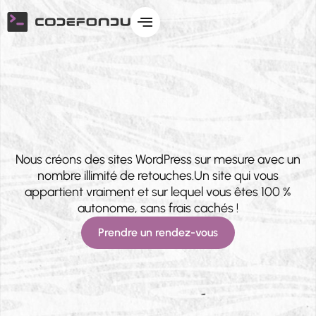
Agence WordPress
Nos Prestations
Nos Réalisations
Nous créons des sites WordPress sur mesure avec un
nombre illimité de retouches.Un site qui vous
appartient vraiment et sur lequel vous êtes 100 %
autonome, sans frais cachés !
Prendre un rendez-vous